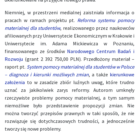
Niemniej, w przestrzeni medialnej zaistniała informacja o
pracach w ramach projektu pt.
Reforma systemu pomocy
materialnej dla studentów
, realizowanego przez naukowców
afiliowanych przy Uniwersytecie Ekonomicznym w Krakowie i
Uniwersytecie im. Adama Mickiewicza w Poznaniu,
finansowanego ze środków
Narodowego Centrum Badań i
Rozwoju
(grant 2 392 750,00 PLN). Przedłożony materiał –
raport pt.
System pomocy materialnej dla studentów w Polsce
– diagnoza i kierunki możliwych zmian
, a także
kierunkowe
założenia
to w zasadzie zbiór luźnych uwag, które trudno
uznać za jakikolwiek zarys reformy. Autorom umknęły
rzeczywiste problemy pomocy materialnej, a tym samym
niemożliwe było przedstawienie propozycji zmian. Nie
można tworzyć przepisów prawnych w taki sposób, że nie
rozwiązuje się dotychczasowych trudności, a jednocześnie
tworzy się nowe problemy.