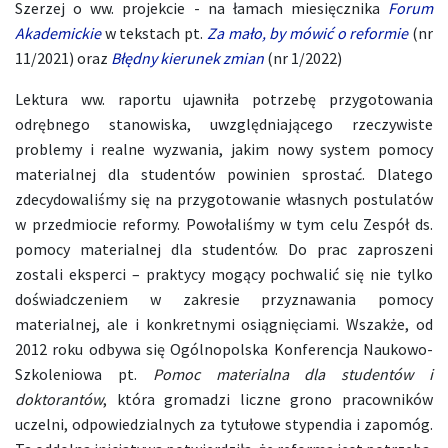
Szerzej o ww. projekcie - na łamach miesięcznika
Forum
Akademickie
w tekstach pt.
Za mało, by mówić o reformie
(nr
11/2021) oraz
Błędny kierunek zmian
(nr 1/2022)
Lektura ww. raportu ujawniła potrzebę przygotowania
odrębnego stanowiska, uwzględniającego rzeczywiste
problemy i realne wyzwania, jakim nowy system pomocy
materialnej dla studentów powinien sprostać. Dlatego
zdecydowaliśmy się na przygotowanie własnych postulatów
w przedmiocie reformy. Powołaliśmy w tym celu Zespół ds.
pomocy materialnej dla studentów. Do prac zaproszeni
zostali eksperci – praktycy mogący pochwalić się nie tylko
doświadczeniem w zakresie przyznawania pomocy
materialnej, ale i konkretnymi osiągnięciami. Wszakże, od
2012 roku odbywa się Ogólnopolska Konferencja Naukowo-
Szkoleniowa pt.
Pomoc materialna dla studentów i
doktorantów
, która gromadzi liczne grono pracowników
uczelni, odpowiedzialnych za tytułowe stypendia i zapomóg.