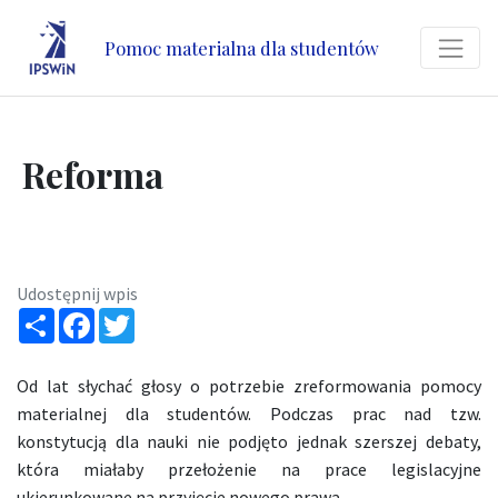
Pomoc materialna dla studentów
Reforma
Udostępnij wpis
Share
Facebook
Twitter
Od lat słychać głosy o potrzebie zreformowania pomocy
materialnej dla studentów. Podczas prac nad tzw.
konstytucją dla nauki nie podjęto jednak szerszej debaty,
która miałaby przełożenie na prace legislacyjne
ukierunkowane na przyjęcie nowego prawa.