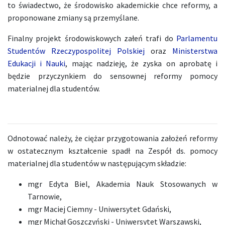
to świadectwo, że środowisko akademickie chce reformy, a
proponowane zmiany są przemyślane.
Finalny projekt środowiskowych załeń trafi do
Parlamentu
Studentów Rzeczypospolitej Polskiej
oraz
Ministerstwa
Edukacji i Nauki
, mając nadzieję, że zyska on aprobatę i
będzie przyczynkiem do sensownej reformy pomocy
materialnej dla studentów.
Odnotować należy, że ciężar przygotowania założeń reformy
w ostatecznym kształcenie spadł na Zespół ds. pomocy
materialnej dla studentów w następującym składzie:
mgr Edyta Biel, Akademia Nauk Stosowanych w
Tarnowie,
mgr Maciej Ciemny - Uniwersytet Gdański,
mgr Michał Goszczyński - Uniwersytet Warszawski,