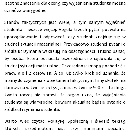
istotne znaczenie dla oceny, czy wyjaśnienia studenta można
uznać za wiarygodne.
Stanów faktycznych jest wiele, a tym samym wyjaśnień
studenta - jeszcze więcej. Reguła trzech pytań pozwala na
uporządkowanie i odpowiedź, czy student znajduje się w
trudnej sytuacji materialnej. Przykładowo studenci pytani o
źródła utrzymania wskazują na oszczędności. Trudno uznać,
by osoba, która posiadała oszczędności znajdowała się w
trudnej sytuacji materialnej. Oszczędności mogą pochodzić z
pracy, ale i z darowizn. A to już tylko krok od uznania, że
mamy do czynienia z opiekunem faktycznym. Inny skutek ma
darowizna w kwocie 25 tys., a inna w kwocie 500 zł - ta druga
kwota raczej nie sprawi, że organ uzna, że wyjaśnienia
studenta są wiarygodne, bowiem aktualne będzie pytanie o
źródła utrzymania studenta.
Warto więc czytać Politykę Społeczną i śledzić teksty,
których przedmiotem jest tzw. minimum socjalne.