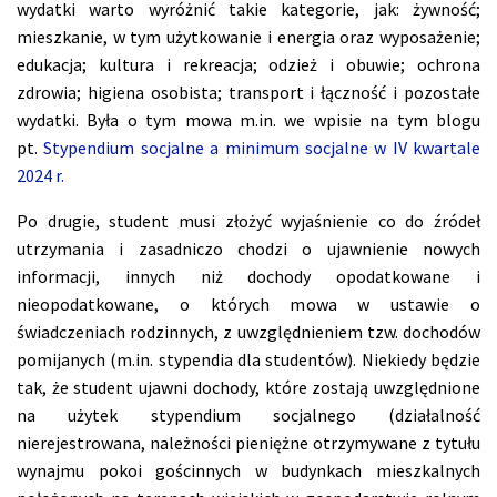
wydatki warto wyróżnić takie kategorie, jak: żywność;
mieszkanie, w tym użytkowanie i energia oraz wyposażenie;
edukacja; kultura i rekreacja; odzież i obuwie; ochrona
zdrowia; higiena osobista; transport i łączność i pozostałe
wydatki. Była o tym mowa m.in. we wpisie na tym blogu
pt.
Stypendium socjalne a minimum socjalne w IV kwartale
2024 r.
Po drugie, student musi złożyć wyjaśnienie co do źródeł
utrzymania i zasadniczo chodzi o ujawnienie nowych
informacji, innych niż dochody opodatkowane i
nieopodatkowane, o których mowa w ustawie o
świadczeniach rodzinnych, z uwzględnieniem tzw. dochodów
pomijanych (m.in. stypendia dla studentów). Niekiedy będzie
tak, że student ujawni dochody, które zostają uwzględnione
na użytek stypendium socjalnego (działalność
nierejestrowana, należności pieniężne otrzymywane z tytułu
wynajmu pokoi gościnnych w budynkach mieszkalnych