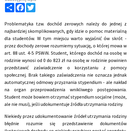
Share
Facebook
Twitter
Problematyka tzw. dochód zerowych należy do jednej z
najbardziej skomplikowanych, gdy idzie o pomoc materialną
dla studentów. W tym miejscu warto wyjaśnić ów skrót -
przez dochody zerowe rozumiemy sytuację, o której mowa w
art. 88 ust. 4-5 PSWiN. Student, którego dochód na osobę w
rodzinie wynosi od 0 do 823 zł na osobę w rodzinie powinien
przedstawić zaświadczenie o korzystaniu z pomocy
społecznej. Brak takiego zaświadczenia nie oznacza jednak
automatycznej odmowy przyznania stypendium - ale nakład
na organ przeprowadzenia wnikliwego postępowania.
Student może bowiem otrzymać stypendium socjalne (może,
ale nie musi), jeśli udokumentuje źródła utrzymania rodziny.
Niekiedy przez udokumentowanie źródeł utrzymania rodziny
błędnie rozumie się przedstawienie dokumentów
ilustrujących dochody, co niekiedy przybiera postać anegdoty,