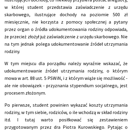
w której student przedstawia zaświadczenie z urzędu
skarbowego, ilustrujące dochody na poziomie 500 zł
miesięcznie, nie korzysta z pomocy społecznej a pytany
przez organ o źródła udokumentowania rodziny odpowiada,
że przecież złożył już zaświadczenie z urzędu skarbowego. Nie
na tym jednak polega udokumentowanie źródeł utrzymania
rodziny.
W tym miejscu dla porządku należy wyraźnie wskazać, że
udokumentowanie źródeł utrzymania rodziny, o którym
mowa w art. 88 ust. 5 PSWiN, i z którym wiąże się możliwość -
ale nie obowiązek - przyznania stypendium socjalnego, jest
procesem złożonym.
Po pierwsze, student powinien wykazać koszty utrzymania
rodziny, w tym siebie, rodziców, o ile wchodzą w skład rodziny
itd. I tutaj warto posiłkować się zestawieniem
przygotowanym przez dra Piotra Kurowskiego. Pytając o