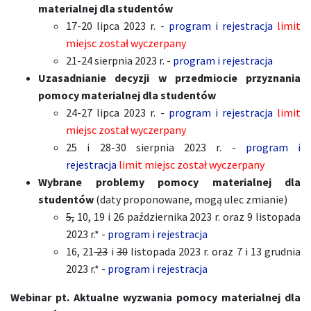
materialnej dla studentów
17-20 lipca 2023 r. -
program i rejestracja
limit
miejsc został wyczerpany
21-24 sierpnia 2023 r. -
program i rejestracja
Uzasadnianie decyzji w przedmiocie przyznania
pomocy materialnej dla studentów
24-27 lipca 2023 r. -
program i rejestracja
limit
miejsc został wyczerpany
25 i 28-30 sierpnia 2023 r. -
program i
rejestracja
limit miejsc został wyczerpany
Wybrane problemy pomocy materialnej dla
studentów
(daty proponowane, mogą ulec zmianie)
5,
10, 19 i 26 października 2023 r. oraz 9 listopada
2023 r.* -
program i rejestracja
16, 21
23
i
30
listopada 2023 r. oraz 7 i 13 grudnia
2023 r.* -
program i rejestracja
Webinar pt. Aktualne wyzwania pomocy materialnej dla