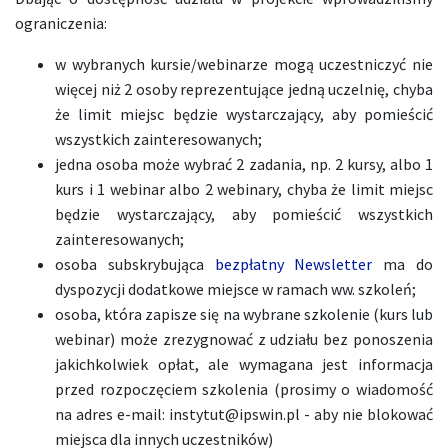
ograniczenia:
w wybranych kursie/webinarze mogą uczestniczyć nie
więcej niż 2 osoby reprezentujące jedną uczelnię, chyba
że limit miejsc będzie wystarczający, aby pomieścić
wszystkich zainteresowanych;
jedna osoba może wybrać 2 zadania, np. 2 kursy, albo 1
kurs i 1 webinar albo 2 webinary, chyba że limit miejsc
będzie wystarczający, aby pomieścić wszystkich
zainteresowanych;
osoba subskrybująca
bezpłatny Newsletter
ma do
dyspozycji dodatkowe miejsce w ramach ww. szkoleń;
osoba, która zapisze się na wybrane szkolenie (kurs lub
webinar) może zrezygnować z udziału bez ponoszenia
jakichkolwiek opłat, ale wymagana jest informacja
przed rozpoczęciem szkolenia (prosimy o wiadomość
na adres e-mail: instytut@ipswin.pl - aby nie blokować
miejsca dla innych uczestników)