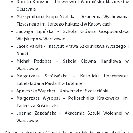
Dorota Koryzno – Uniwersytet Warmińsko-Mazurski w
Olsztynie
Maksymiliana Krupa-Skalska – Akademia Wychowania
Fizycznego im. Jerzego Kukuczki w Katowicach
Jadwiga Lipińska – Szkoła Główna Gospodarstwa
Wiejskiego w Warszawie
Jacek Pakuła - Instytut Prawa Szkolnictwa Wyższego i
Nauki
Michał Podobas – Szkoła Głowna Handlowa w
Warszawie
Małgorzata Stróżyńska – Katolicki Uniwersytet
Lubelski Jana Pawła II w Lublinie
Agnieszka Wypchło – Uniwersytet Szczeciński
Małgorzata Wysopal – Politechnika Krakowska im.
Tadeusza Kościuszki
Joanna Zagdańska – Akademia Sztuki Wojennej w
Warszawie
Dbając o dostępność udziału w projekcie wprowadziliśmy