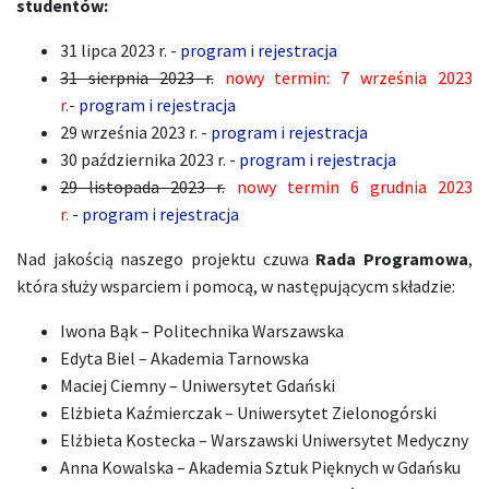
studentów:
31 lipca 2023 r. -
program i rejestracja
31 sierpnia 2023 r.
nowy termin: 7 września 2023
r.
-
program i rejestracja
29 września 2023 r. -
program i rejestracja
30 października 2023 r. -
program i rejestracja
29 listopada 2023 r.
nowy termin 6 grudnia 2023
r.
-
program i rejestracja
Nad jakością naszego projektu czuwa
Rada Programowa
,
która służy wsparciem i pomocą, w następującycm składzie:
Iwona Bąk – Politechnika Warszawska
Edyta Biel – Akademia Tarnowska
Maciej Ciemny – Uniwersytet Gdański
Elżbieta Kaźmierczak – Uniwersytet Zielonogórski
Elżbieta Kostecka – Warszawski Uniwersytet Medyczny
Anna Kowalska – Akademia Sztuk Pięknych w Gdańsku