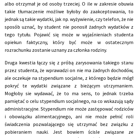
albo otrzymał je od osoby trzeciej. O ile w zakresie obuwia
takie tłumaczenie możliwe byłoby do zaakceptowania, to
jednak są takie wydatki, jak np. wyżywienie, czy telefon, że nie
sposób uznać, by student nie ponosił żadnych wydatków z
tego tytułu. Pojawić się może w wyjaśnieniach studenta
opiekun faktyczny, który być może w ostatecznym
rozrachunku zostanie uznany za członka rodziny.
Druga kwestia łączy się z próbą zarysowania takiego stanu
przez studenta, że wprawadzi on nie ma żadnych dochodów,
ale oczekuje na stypendium socjalne, z którego będzie mógł
pokryć te wydatki związane z bieżącym utrzymaniem.
Mogłoby sie wydawać, że to ma sens, to jednak trzeba
pamiętać o celu stypendium socjalnego, na co wskazują sądy
administracyjne. Stypendium nie może zastępować rodziców
i obowiązku alimentacyjnego, ani nie może pełnić roli
świadczenia pozwalającego się utrzymać bez związku z
pobieraniem nauki. Jest bowiem ścisle związane ze