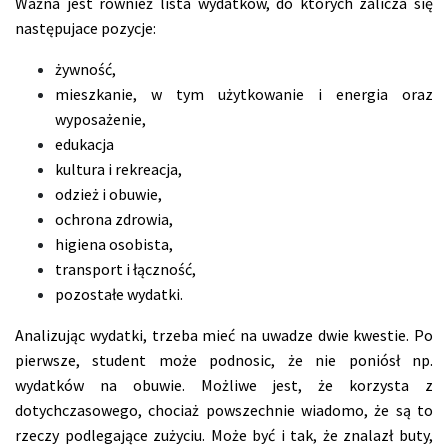
Ważna jest również lista wydatków, do których zalicza się
następujace pozycje:
żywność,
mieszkanie, w tym użytkowanie i energia oraz
wyposażenie,
edukacja
kultura i rekreacja,
odzież i obuwie,
ochrona zdrowia,
higiena osobista,
transport i łączność,
pozostałe wydatki.
Analizując wydatki, trzeba mieć na uwadze dwie kwestie. Po
pierwsze, student może podnosic, że nie poniósł np.
wydatków na obuwie. Możliwe jest, że korzysta z
dotychczasowego, chociaż powszechnie wiadomo, że są to
rzeczy podlegające zużyciu. Może być i tak, że znalazł buty,