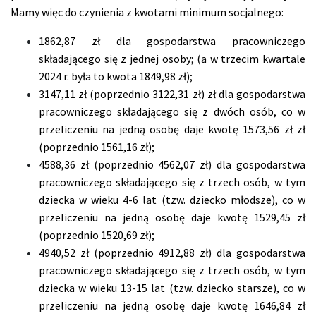
Mamy więc do czynienia z kwotami minimum socjalnego:
1862,87 zł dla gospodarstwa pracowniczego
składającego się z jednej osoby; (a w trzecim kwartale
2024 r. była to kwota 1849,98 zł);
3147,11 zł (poprzednio 3122,31 zł) zł dla gospodarstwa
pracowniczego składającego się z dwóch osób, co w
przeliczeniu na jedną osobę daje kwotę 1573,56 zł zł
(poprzednio 1561,16 zł);
4588,36 zł (poprzednio 4562,07 zł) dla gospodarstwa
pracowniczego składającego się z trzech osób, w tym
dziecka w wieku 4-6 lat (tzw. dziecko młodsze), co w
przeliczeniu na jedną osobę daje kwotę 1529,45 zł
(poprzednio 1520,69 zł);
4940,52 zł (poprzednio 4912,88 zł) dla gospodarstwa
pracowniczego składającego się z trzech osób, w tym
dziecka w wieku 13-15 lat (tzw. dziecko starsze), co w
przeliczeniu na jedną osobę daje kwotę 1646,84 zł