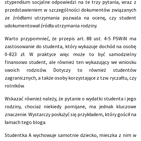
stypendium socjalne odpowiedzi na te trzy pytania, wraz z
przedstawieniem w szczególności dokumentów związanych
ze źródłami utrzymania pozwala na ocenę, czy student
udokumentował źródła utrzymania rodziny.
Warto przypomnieć, że przepis art. 88 ust. 4-5 PSWiN ma
zastosowanie do studenta, który wykazuje dochód na osobę
0-823 zł. W praktyce więc może to być samodzielny
finansowo student, ale również ten wykazujący we wniosku
swoich rodziców. Dotyczy to również studentów
zagranicznych, a także osoby korzystające z tzw. ryczałtu, czy
rolników.
Wskazać również należy, że pytanie o wydatki studenta i jego
rodziny, chociaż niekiedy pomijane, ma jednak kluczowe
znaczenie. Wystarczy posłużyć się przykładem, który gościł na
łamach tego bloga.
Studentka A wychowuje samotnie dziecko, mieszka z nim w