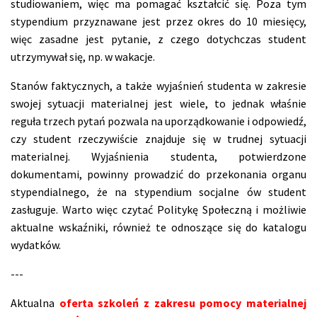
studiowaniem, więc ma pomagać kształcić się. Poza tym
stypendium przyznawane jest przez okres do 10 miesięcy,
więc zasadne jest pytanie, z czego dotychczas student
utrzymywał się, np. w wakacje.
Stanów faktycznych, a także wyjaśnień studenta w zakresie
swojej sytuacji materialnej jest wiele, to jednak właśnie
reguła trzech pytań pozwala na uporządkowanie i odpowiedź,
czy student rzeczywiście znajduje się w trudnej sytuacji
materialnej. Wyjaśnienia studenta, potwierdzone
dokumentami, powinny prowadzić do przekonania organu
stypendialnego, że na stypendium socjalne ów student
zasługuje. Warto więc czytać Politykę Społeczną i możliwie
aktualne wskaźniki, również te odnoszące się do katalogu
wydatków.
---
Aktualna
oferta szkoleń z zakresu pomocy materialnej