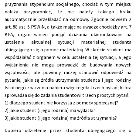
przyznania stypendium socjalnego, chociaż w tym miejscu
należy przypomnieć, że nie należy takiego braku
automatycznie przekładać na odmowę. Zgodnie bowiem z
art. 88 ust. 5 PSWiN, a także mając na uwadze chociażby art. 7
KPA, organ winien podjąć działania ukierunkowane na
ustalenie aktualnej sytuacji materialnej studenta
ubiegającego się o pomoc materialną. W skrócie: student ma
współdziałać z organem w celu ustalenia tej sytuacji, a jego
wyjaśnienia nie mogą prowadzić do budowania nowych
wątpliwości, ale powinny raczej stanowić odpowiedź na
pytanie, jakie są źródła utrzymania studenta i jego rodziny.
Istotnego znaczenia nabiera więc reguła trzech pytań, która
sprowadza się do zadania studentowi trzech prostych pytań:
1) dlaczego student nie korzysta z pomocy społecznej?
2) jakie student (i jego rodzina) ma wydatki?
3) jakie student (i jego rodzina) ma źródła utrzymania?
Dopiero udzielenie przez studenta ubiegającego się o