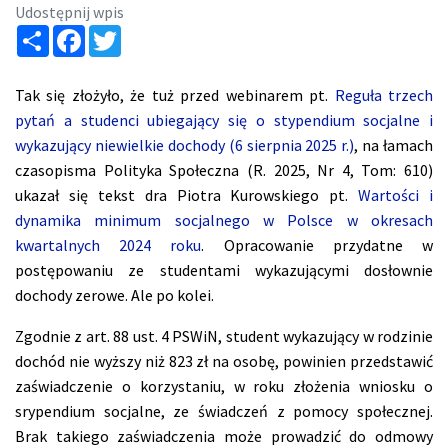
Udostępnij wpis
Share
Facebook
Twitter
Tak się złożyło, że tuż przed webinarem pt.
Reguła trzech
pytań a studenci ubiegający się o stypendium socjalne i
wykazujący niewielkie dochody (6 sierpnia 2025 r.)
, na łamach
czasopisma Polityka Społeczna (R. 2025, Nr 4, Tom: 610)
ukazał się tekst dra Piotra Kurowskiego pt.
Wartości i
dynamika minimum socjalnego w Polsce w okresach
kwartalnych 2024 roku
. Opracowanie przydatne w
postępowaniu ze studentami wykazującymi dosłownie
dochody zerowe. Ale po kolei.
Zgodnie z art. 88 ust. 4 PSWiN, student wykazujący w rodzinie
dochód nie wyższy niż 823 zł na osobę, powinien przedstawić
zaświadczenie o korzystaniu, w roku złożenia wniosku o
srypendium socjalne, ze świadczeń z pomocy społecznej.
Brak takiego zaświadczenia może prowadzić do odmowy