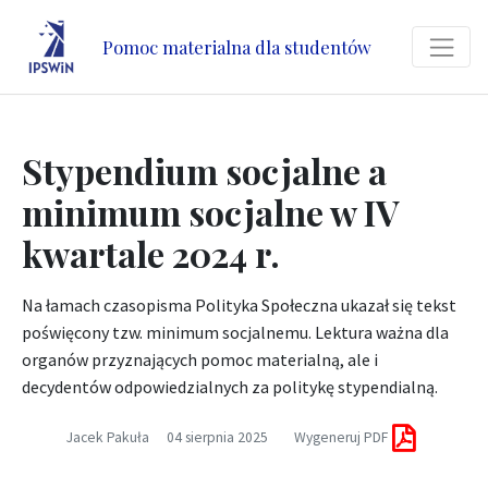
Pomoc materialna dla studentów
Stypendium socjalne a
minimum socjalne w IV
kwartale 2024 r.
Na łamach czasopisma Polityka Społeczna ukazał się tekst
poświęcony tzw. minimum socjalnemu. Lektura ważna dla
organów przyznających pomoc materialną, ale i
decydentów odpowiedzialnych za politykę stypendialną.
Jacek Pakuła
04 sierpnia 2025
Wygeneruj PDF