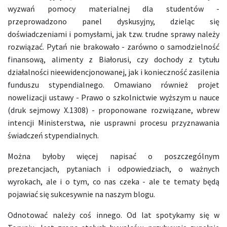
wyzwań pomocy materialnej dla studentów -
przeprowadzono panel dyskusyjny, dzieląc się
doświadczeniami i pomysłami, jak tzw. trudne sprawy należy
rozwiązać. Pytań nie brakowało - zarówno o samodzielność
finansową, alimenty z Białorusi, czy dochody z tytułu
działalności nieewidencjonowanej, jak i konieczność zasilenia
funduszu stypendialnego. Omawiano również projet
nowelizacji ustawy - Prawo o szkolnictwie wyższym u nauce
(druk sejmowy X.1308) - proponowane rozwiązane, wbrew
intencji Ministerstwa, nie usprawni procesu przyznawania
świadczeń stypendialnych.
Można byłoby więcej napisać o poszczególnym
prezetancjach, pytaniach i odpowiedziach, o ważnych
wyrokach, ale i o tym, co nas czeka - ale te tematy będą
pojawiać się sukcesywnie na naszym blogu.
Odnotować należy coś innego. Od lat spotykamy się w