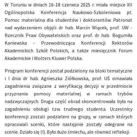
W Toruniu w dniach 16-18 czerwca 2025 r. miała miejsce XII
Ogólnopolska Konferencja Naukowo-Szkoleniowa pt.
Pomoc materialna dla studentów i doktorantów. Patronat
nad wydarzeniem objęli: dr hab. Marcin Wiącek, prof. UW -
Rzecznik Praw Obywatelskich oraz prof. dr hab. Bogumiła
Kaniewska - Przewodnicząca Konferencji Rektorów
Akademickich Szkół Polskich, a także miesięcznik Forum
Akademickie i Wolters Kluwer Polska.
Program konferencji został podzielony na bloki tematyczne
i I dnia dr hab. Agnieszka Ziółkowska, prof. UŚ omawiała
zagadnienia związane z weryfikacją decyzji w przedmiocie
przyznania pomocy materialnej w ramach trybów
nadzwyczajnych. Druga część obrad skoncentrowała była na
zagadnieniu obsługi tzw. trudnego studenta. Uczestnicy
konferencji zostali podzieleni na grupy, w ramach których
opracowali scenki, które następnie zostały odegrane na
scenie. Działo się (!). Było dużo śmiechu, ale również refleksji.