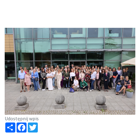
Udostępnij wpis
Share
Facebook
Twitter