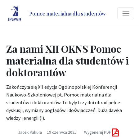
Pomoc materialna dla studentów
Za nami XII OKNS Pomoc
materialna dla studentów i
doktorantów
Zakończyła się XII edycja Ogólnopolskiej Konferencji
Naukowo-Szkoleniowej pt. Pomoc materialna dla
studentów i doktorantów. To były trzy dni obrad pełne
dyskusji, wymiany poglądów i doświadczeń. Duża dawka
wiedzy i energii (!).
Jacek Pakuła
19 czerwca 2025
Wygeneruj PDF