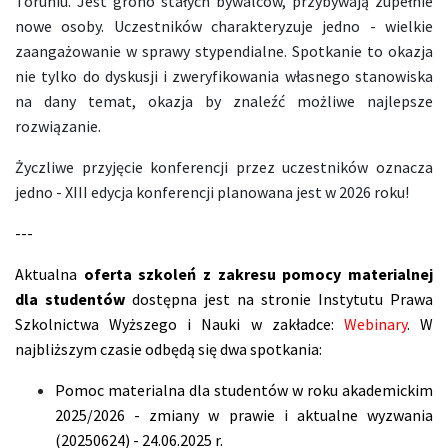
Toruniu. Jest grono stałych bywalców, przybywają zupełnie
nowe osoby. Uczestników charakteryzuje jedno - wielkie
zaangażowanie w sprawy stypendialne. Spotkanie to okazja
nie tylko do dyskusji i zweryfikowania własnego stanowiska
na dany temat, okazja by znaleźć możliwe najlepsze
rozwiązanie.
Życzliwe przyjęcie konferencji przez uczestników oznacza
jedno - XIII edycja konferencji planowana jest w 2026 roku!
---
Aktualna
oferta szkoleń z zakresu pomocy materialnej
dla studentów
dostępna jest na stronie Instytutu Prawa
Szkolnictwa Wyższego i Nauki w zakładce:
Webinary
. W
najbliższym czasie odbędą się dwa spotkania:
Pomoc materialna dla studentów w roku akademickim
2025/2026 - zmiany w prawie i aktualne wyzwania
(20250624) - 24.06.2025 r.