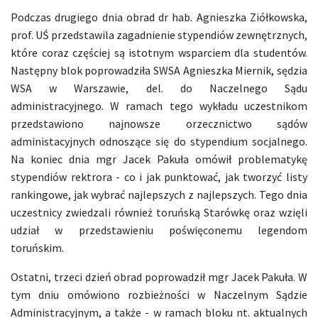
Podczas drugiego dnia obrad dr hab. Agnieszka Ziółkowska,
prof. UŚ przedstawila zagadnienie stypendiów zewnętrznych,
które coraz częściej są istotnym wsparciem dla studentów.
Następny blok poprowadziła SWSA Agnieszka Miernik, sędzia
WSA w Warszawie, del. do Naczelnego Sądu
administracyjnego. W ramach tego wykładu uczestnikom
przedstawiono najnowsze orzecznictwo sądów
administacyjnych odnoszące się do stypendium socjalnego.
Na koniec dnia mgr Jacek Pakuła omówił problematykę
stypendiów rektrora - co i jak punktować, jak tworzyć listy
rankingowe, jak wybrać najlepszych z najlepszych. Tego dnia
uczestnicy zwiedzali również toruńską Starówkę oraz wzięli
udział w przedstawieniu poświęconemu legendom
toruńskim.
Ostatni, trzeci dzień obrad poprowadził mgr Jacek Pakuła. W
tym dniu omówiono rozbieżności w Naczelnym Sądzie
Administracyjnym, a także - w ramach bloku nt. aktualnych