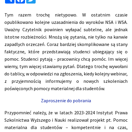
Tym razem trochę nietypowo. W ostatnim czasie
opublikowano kolejne uzasadnienia do wyroków NSA i WSA.
Uważny Czytelnik powinien wyłapać subtelne, ale jednak
istotne rozbieżności. Mnożą się pytania, nie tylko na kanwie
zapadlych orzeczeń. Coraz bardziej skomplikowane są stany
faktyczne, które przedstawiają studenci ubiegający się o
pomoc.
Studenci pytają - pracownicy chcą pomóc. Im więcej
wiemy, tym więcej stawiamy pytań. Dlatego trochę wywołani
do tablicy, w odpowiedzi na zgłoszenia, kiedy kolejny webinar,
z przyjemnością informujemy o nowych szkoleniach
poświęconych pomocy materialnej dla studentów.
Zaproszenie do pobrania
Przypomnieć należy, że w latach 2023-2024 Instytut Prawa
Szkolnictwa Wyższego i Nauki realizował projekt pt. Pomoc
materialna dla studentów – kompetentnie i na czas,