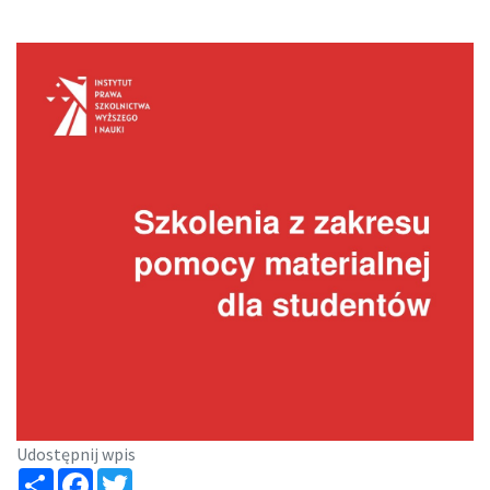
Udostępnij wpis
Share
Facebook
Twitter