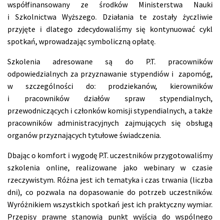
współfinansowany ze środków Ministerstwa Nauki
i Szkolnictwa Wyższego. Działania te zostały życzliwie
przyjęte i dlatego zdecydowaliśmy się kontynuować cykl
spotkań, wprowadzając symboliczną opłatę.
Szkolenia adresowane są do P.T. pracowników
odpowiedzialnych za przyznawanie stypendiów i zapomóg,
w szczególności do: prodziekanów, kierowników
i pracowników działów spraw stypendialnych,
przewodniczących i członków komisji stypendialnych, a także
pracowników administracyjnych zajmujących się obsługą
organów przyznających tytułowe świadczenia.
Dbając o komfort i wygodę P.T. uczestników przygotowaliśmy
szkolenia online, realizowane jako webinary w czasie
rzeczywistym. Różna jest ich tematyka i czas trwania (liczba
dni), co pozwala na dopasowanie do potrzeb uczestników.
Wyróżnikiem wszystkich spotkań jest ich praktyczny wymiar.
Przepisy prawne stanowią punkt wyjścia do wspólnego