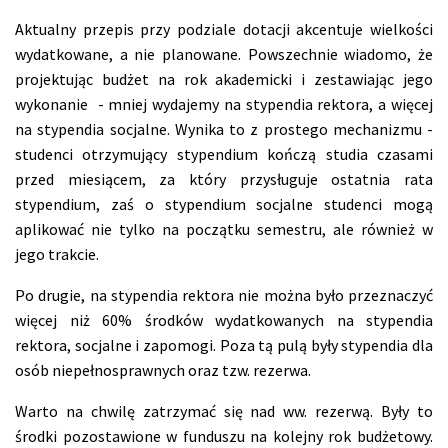
Aktualny przepis przy podziale dotacji akcentuje wielkości
wydatkowane, a nie planowane. Powszechnie wiadomo, że
projektując budżet na rok akademicki i zestawiając jego
wykonanie - mniej wydajemy na stypendia rektora, a więcej
na stypendia socjalne. Wynika to z prostego mechanizmu -
studenci otrzymujący stypendium kończą studia czasami
przed miesiącem, za który przysługuje ostatnia rata
stypendium, zaś o stypendium socjalne studenci mogą
aplikować nie tylko na początku semestru, ale również w
jego trakcie.
Po drugie, na stypendia rektora nie można było przeznaczyć
więcej niż 60% środków wydatkowanych na stypendia
rektora, socjalne i zapomogi. Poza tą pulą były stypendia dla
osób niepełnosprawnych oraz tzw. rezerwa.
Warto na chwilę zatrzymać się nad ww. rezerwą. Były to
środki pozostawione w funduszu na kolejny rok budżetowy.