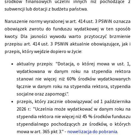
środków finansowych uczelni innych niż pochodzące z
subwencji lub dotacji z budżetu państwa.
Naruszenie normy wyrażonej w art. 414 ust. 3 PSWiN oznacza
obowiązek zwrotu do funduszu wydatkowej w ten sposób
kwoty. Dla jasności wywodu warto przytoczyć brzmienie
przepisu art. 414 ust. 3 PSWiN aktualnie obowiązujące, jak i
przepis, który wejdzie dopiero w życie:
aktualny przepis: "Dotacja, o której mowa w ust. 1,
wydatkowana w danym roku na stypendia rektora
stanowi nie więcej niż 60% środków wydatkowanych
łącznie w danym roku na stypendia rektora, stypendia
socjalne oraz zapomogi.".
przepis, który zacznie obowiązywać od 1 października
2026 r.: "Uczelnia może wydatkować w danym roku na
stypendia rektora nie więcej niż 45 % środków funduszu
stypendialnego pochodzących ze środków, o których
mowa w art. 365 pkt 3." -
nowelizacja do pobrania
.