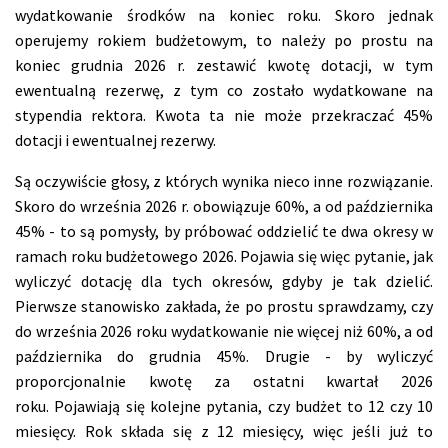
wydatkowanie środków na koniec roku. Skoro jednak
operujemy rokiem budżetowym, to należy po prostu na
koniec grudnia 2026 r. zestawić kwotę dotacji, w tym
ewentualną rezerwę, z tym co zostało wydatkowane na
stypendia rektora. Kwota ta nie może przekraczać 45%
dotacji i ewentualnej rezerwy.
Są oczywiście głosy, z których wynika nieco inne rozwiązanie.
Skoro do września 2026 r. obowiązuje 60%, a od października
45% - to są pomysły, by próbować oddzielić te dwa okresy w
ramach roku budżetowego 2026. Pojawia się więc pytanie, jak
wyliczyć dotację dla tych okresów, gdyby je tak dzielić.
Pierwsze stanowisko zakłada, że po prostu sprawdzamy, czy
do września 2026 roku wydatkowanie nie więcej niż 60%, a od
października do grudnia 45%. Drugie - by wyliczyć
proporcjonalnie kwotę za ostatni kwartał 2026
roku. Pojawiają się kolejne pytania, czy budżet to 12 czy 10
miesięcy. Rok składa się z 12 miesięcy, więc jeśli już to