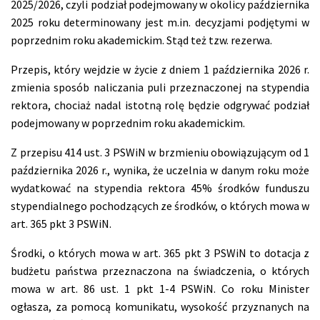
2025/2026, czyli podział podejmowany w okolicy października
2025 roku determinowany jest m.in. decyzjami podjętymi w
poprzednim roku akademickim. Stąd też tzw. rezerwa.
Przepis, który wejdzie w życie z dniem 1 października 2026 r.
zmienia sposób naliczania puli przeznaczonej na stypendia
rektora, chociaż nadal istotną rolę będzie odgrywać podział
podejmowany w poprzednim roku akademickim.
Z przepisu 414 ust. 3 PSWiN w brzmieniu obowiązującym od 1
października 2026 r., wynika, że uczelnia w danym roku może
wydatkować na stypendia rektora 45% środków funduszu
stypendialnego pochodzących ze środków, o których mowa w
art. 365 pkt 3 PSWiN.
Środki, o których mowa w art. 365 pkt 3 PSWiN to dotacja z
budżetu państwa przeznaczona na świadczenia, o których
mowa w art. 86 ust. 1 pkt 1-4 PSWiN. Co roku Minister
ogłasza, za pomocą komunikatu, wysokość przyznanych na