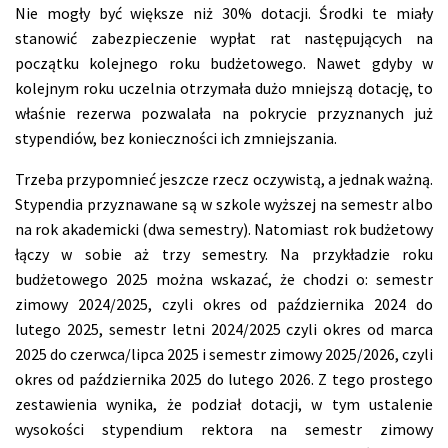
Nie mogły być większe niż 30% dotacji. Środki te miały
stanowić zabezpieczenie wypłat rat następujących na
początku kolejnego roku budżetowego. Nawet gdyby w
kolejnym roku uczelnia otrzymała dużo mniejszą dotację, to
właśnie rezerwa pozwalała na pokrycie przyznanych już
stypendiów, bez konieczności ich zmniejszania.
Trzeba przypomnieć jeszcze rzecz oczywistą, a jednak ważną.
Stypendia przyznawane są w szkole wyższej na semestr albo
na rok akademicki (dwa semestry). Natomiast rok budżetowy
łączy w sobie aż trzy semestry. Na przykładzie roku
budżetowego 2025 można wskazać, że chodzi o: semestr
zimowy 2024/2025, czyli okres od października 2024 do
lutego 2025, semestr letni 2024/2025 czyli okres od marca
2025 do czerwca/lipca 2025 i semestr zimowy 2025/2026, czyli
okres od października 2025 do lutego 2026. Z tego prostego
zestawienia wynika, że podział dotacji, w tym ustalenie
wysokości stypendium rektora na semestr zimowy