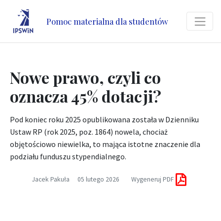
Pomoc materialna dla studentów
Nowe prawo, czyli co
oznacza 45% dotacji?
Pod koniec roku 2025 opublikowana została w Dzienniku
Ustaw RP (rok 2025, poz. 1864) nowela, chociaż
objętościowo niewielka, to mająca istotne znaczenie dla
podziału funduszu stypendialnego.
Jacek Pakuła
05 lutego 2026
Wygeneruj PDF