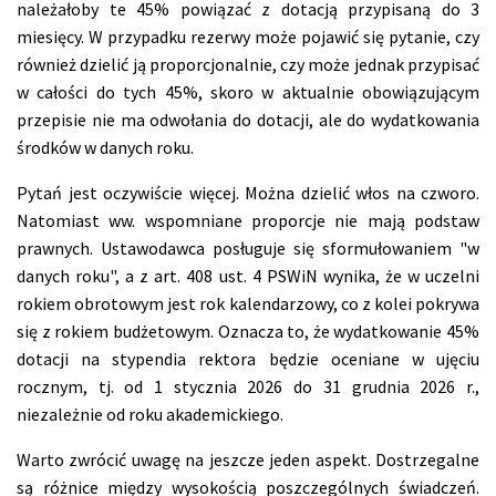
należałoby te 45% powiązać z dotacją przypisaną do 3
miesięcy. W przypadku rezerwy może pojawić się pytanie, czy
również dzielić ją proporcjonalnie, czy może jednak przypisać
w całości do tych 45%, skoro w aktualnie obowiązującym
przepisie nie ma odwołania do dotacji, ale do wydatkowania
środków w danych roku.
Pytań jest oczywiście więcej. Można dzielić włos na czworo.
Natomiast ww. wspomniane proporcje nie mają podstaw
prawnych. Ustawodawca posługuje się sformułowaniem "w
danych roku", a z art. 408 ust. 4 PSWiN wynika, że w uczelni
rokiem obrotowym jest rok kalendarzowy, co z kolei pokrywa
się z rokiem budżetowym. Oznacza to, że wydatkowanie 45%
dotacji na stypendia rektora będzie oceniane w ujęciu
rocznym, tj. od 1 stycznia 2026 do 31 grudnia 2026 r.,
niezależnie od roku akademickiego.
Warto zwrócić uwagę na jeszcze jeden aspekt. Dostrzegalne
są różnice między wysokością poszczególnych świadczeń.