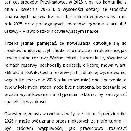
ten cel środków. Przykładowo, w 2025 r. był to komunika z
dnia 7 kwietnia 2025 r. o wysokości dotacji ze środków
finansowych na świadczenia dla studentów przyznanych na
rok 2025 oraz podlegających zwrotowi zgodnie z art. 416
ustawy – Prawo o szkolnictwie wyższym i nauce.
Trzeba jednak pamiętać, że nowelizacja odwołuje się do
środków funduszu, czyli chodzi tu o dotację na rok bieżący, jak
i ewentualną rezerwę. Ważne jednak, by środki te, również w
ramach rezerwy, pochodziły z dotacji, o której mowa w art.
365 pkt 3 PSWiN. Cechą rezerwy jest jednak jej wyzerowanie,
więc o ile jeszcze w 2026 roku może mieć ona znaczenie, o
tyle w kolejnych latach może być nieistotna, bo zostanie po
prostu wydatkowana na stypendia rektora, by zatrzymać
spadek ich wysokości.
Określenie, że ustawa wchodzi w życie z dniem 1 października
2026 r. może być uznane przez niektórych za niefortunne - i
być źródłem wątpliwości, jak prawidłowo rozliczyć