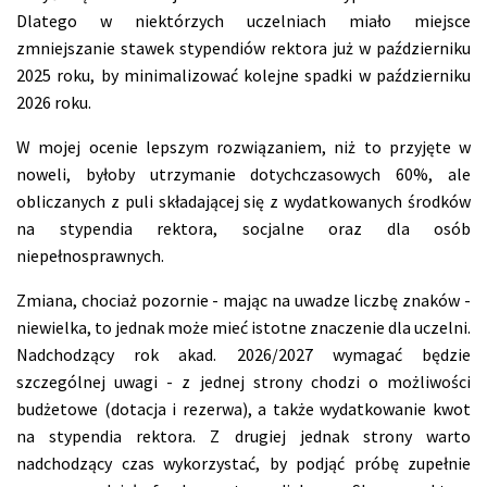
Dlatego w niektórzych uczelniach miało miejsce
zmniejszanie stawek stypendiów rektora już w październiku
2025 roku, by minimalizować kolejne spadki w październiku
2026 roku.
W mojej ocenie lepszym rozwiązaniem, niż to przyjęte w
noweli, byłoby utrzymanie dotychczasowych 60%, ale
obliczanych z puli składającej się z wydatkowanych środków
na stypendia rektora, socjalne oraz dla osób
niepełnosprawnych.
Zmiana, chociaż pozornie - mając na uwadze liczbę znaków -
niewielka, to jednak może mieć istotne znaczenie dla uczelni.
Nadchodzący rok akad. 2026/2027 wymagać będzie
szczególnej uwagi - z jednej strony chodzi o możliwości
budżetowe (dotacja i rezerwa), a także wydatkowanie kwot
na stypendia rektora. Z drugiej jednak strony warto
nadchodzący czas wykorzystać, by podjąć próbę zupełnie