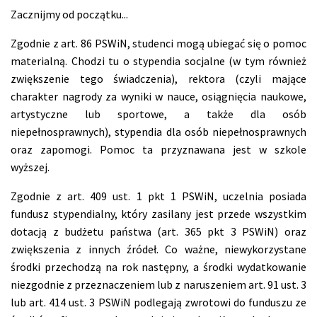
Zacznijmy od początku...
Zgodnie z art. 86 PSWiN, studenci mogą ubiegać się o pomoc
materialną. Chodzi tu o stypendia socjalne (w tym również
zwiększenie tego świadczenia), rektora (czyli mające
charakter nagrody za wyniki w nauce, osiągnięcia naukowe,
artystyczne lub sportowe, a także dla osób
niepełnosprawnych), stypendia dla osób niepełnosprawnych
oraz zapomogi. Pomoc ta przyznawana jest w szkole
wyższej.
Zgodnie z art. 409 ust. 1 pkt 1 PSWiN, uczelnia posiada
fundusz stypendialny, który zasilany jest przede wszystkim
dotacją z budżetu państwa (art. 365 pkt 3 PSWiN) oraz
zwiększenia z innych źródeł. Co ważne, niewykorzystane
środki przechodzą na rok następny, a środki wydatkowanie
niezgodnie z przeznaczeniem lub z naruszeniem art. 91 ust. 3
lub art. 414 ust. 3 PSWiN podlegają zwrotowi do funduszu ze